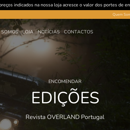
reços indicados na nossa loja acresce o valor dos portes de e
Quem So
 SOMOS
LOJA
NOTÍCIAS
CONTACTOS
ENCOMENDAR
EDIÇÕES
Revista OVERLAND Portugal