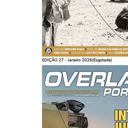
EDIÇÃO 27 - Janeiro 2026(Esgotada)