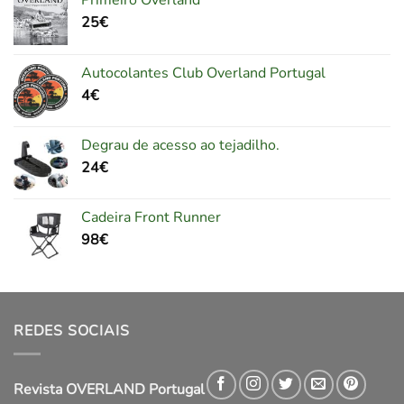
Primeiro Overland
25
€
Autocolantes Club Overland Portugal
4
€
Degrau de acesso ao tejadilho.
24
€
Cadeira Front Runner
98
€
REDES SOCIAIS
Revista OVERLAND Portugal