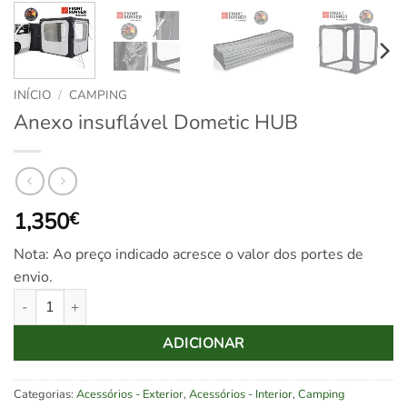
INÍCIO
/
CAMPING
Anexo insuflável Dometic HUB
1,350
€
Nota: Ao preço indicado acresce o valor dos portes de
envio.
Quantidade de Anexo insuflável Dometic HUB
ADICIONAR
Categorias:
Acessórios - Exterior
,
Acessórios - Interior
,
Camping