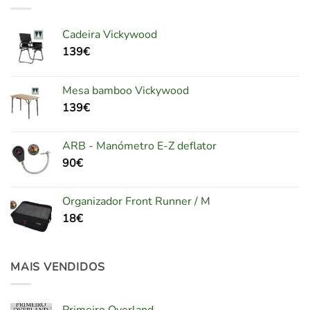
Cadeira Vickywood
139
€
Mesa bamboo Vickywood
139
€
ARB - Manómetro E-Z deflator
90
€
Organizador Front Runner / M
18
€
MAIS VENDIDOS