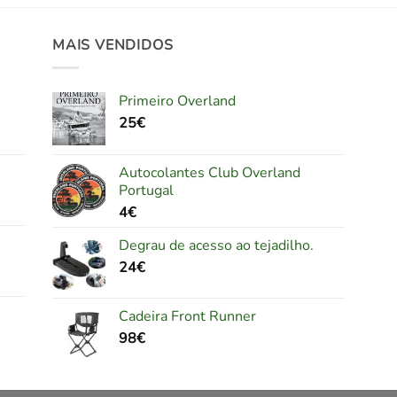
MAIS VENDIDOS
Primeiro Overland
25
€
Autocolantes Club Overland
Portugal
4
€
Degrau de acesso ao tejadilho.
24
€
Cadeira Front Runner
98
€