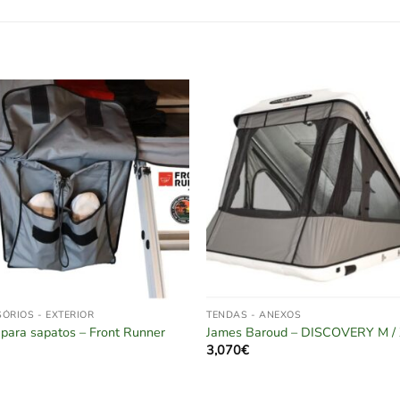
ÓRIOS - EXTERIOR
TENDAS - ANEXOS
para sapatos – Front Runner
James Baroud – DISCOVERY M /
3,070
€