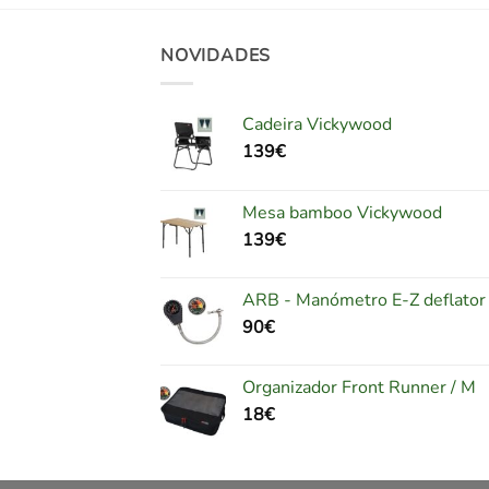
NOVIDADES
Cadeira Vickywood
139
€
Mesa bamboo Vickywood
139
€
ARB - Manómetro E-Z deflator
90
€
Organizador Front Runner / M
18
€