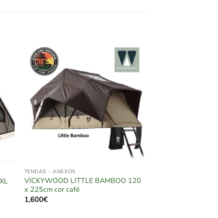
TENDAS - ANEXOS
VICKYWOOD LITTLE BAMBOO 120
 XL
x 225cm cor café
1,600
€