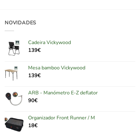
NOVIDADES
Cadeira Vickywood
139
€
Mesa bamboo Vickywood
139
€
ARB - Manómetro E-Z deflator
90
€
Organizador Front Runner / M
18
€