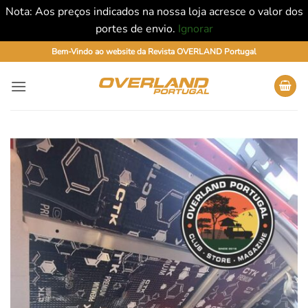
Nota: Aos preços indicados na nossa loja acresce o valor dos
portes de envio.
Ignorar
Skip
Bem-Vindo ao website da Revista OVERLAND Portugal
to
content