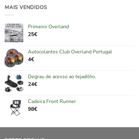
MAIS VENDIDOS
Primeiro Overland
25
€
Autocolantes Club Overland Portugal
4
€
Degrau de acesso ao tejadilho.
24
€
Cadeira Front Runner
98
€