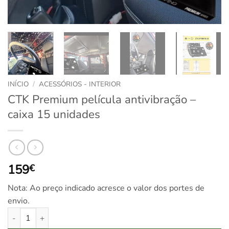
INÍCIO
/
ACESSÓRIOS - INTERIOR
CTK Premium película antivibração –
caixa 15 unidades
159
€
Nota: Ao preço indicado acresce o valor dos portes de
envio.
Quantidade de CTK Premium película antivibração - caixa 15 unid