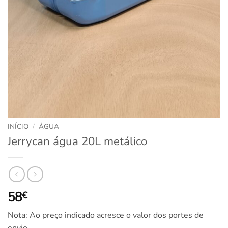
INÍCIO
/
ÁGUA
Jerrycan água 20L metálico
58
€
Nota: Ao preço indicado acresce o valor dos portes de