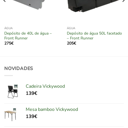
ÁGUA
ÁGUA
Depósito de 40L de água –
Depósito de água 50L facetado
Front Runner
– Front Runner
275
€
205
€
NOVIDADES
Cadeira Vickywood
139
€
Mesa bamboo Vickywood
139
€