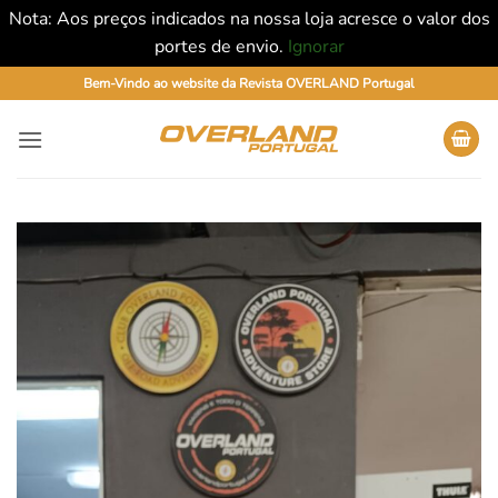
Nota: Aos preços indicados na nossa loja acresce o valor dos
portes de envio.
Ignorar
Skip
Bem-Vindo ao website da Revista OVERLAND Portugal
to
content