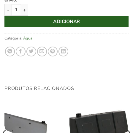
envio.
Quantidade de Jerrycan água 20L metálico
ADICIONAR
Categoria:
Água
PRODUTOS RELACIONADOS