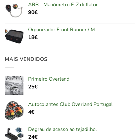
ARB - Manómetro E-Z deflator
90
€
Organizador Front Runner / M
18
€
MAIS VENDIDOS
Primeiro Overland
25
€
Autocolantes Club Overland Portugal
4
€
Degrau de acesso ao tejadilho.
24
€