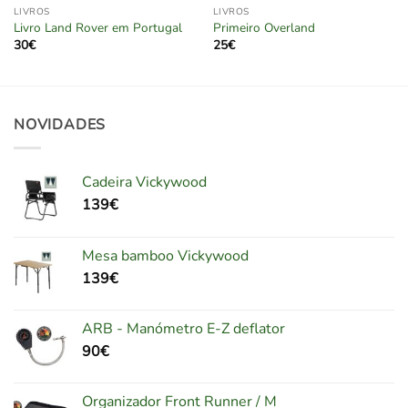
LIVROS
LIVROS
Livro Land Rover em Portugal
Primeiro Overland
30
€
25
€
NOVIDADES
Cadeira Vickywood
139
€
Mesa bamboo Vickywood
139
€
ARB - Manómetro E-Z deflator
90
€
Organizador Front Runner / M