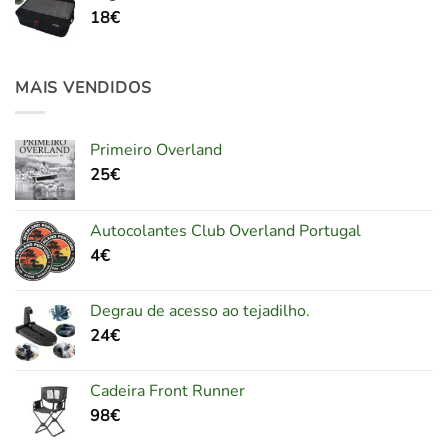
18
€
MAIS VENDIDOS
Primeiro Overland
25
€
Autocolantes Club Overland Portugal
4
€
Degrau de acesso ao tejadilho.
24
€
Cadeira Front Runner
98
€