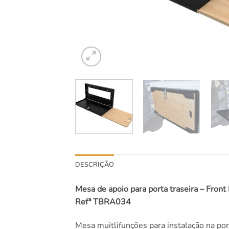
DESCRIÇÃO
Mesa de apoio para porta traseira – Front
Refª TBRA034
Mesa muitlifunções para instalação na port