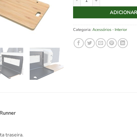
ADICIONA
Categoria:
Acessórios - Interior
 Runner
a traseira.