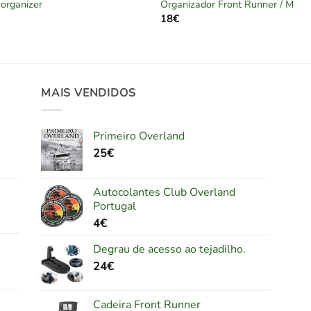
organizer
Organizador Front Runner / M
18
€
MAIS VENDIDOS
Primeiro Overland
25
€
Autocolantes Club Overland
Portugal
4
€
Degrau de acesso ao tejadilho.
24
€
Cadeira Front Runner