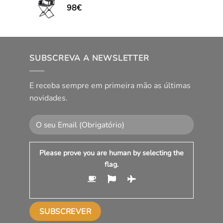
98
€
SUBSCREVA A NEWSLETTER
E receba sempre em primeira mão as últimas
novidades.
Please prove you are human by selecting the
flag
.