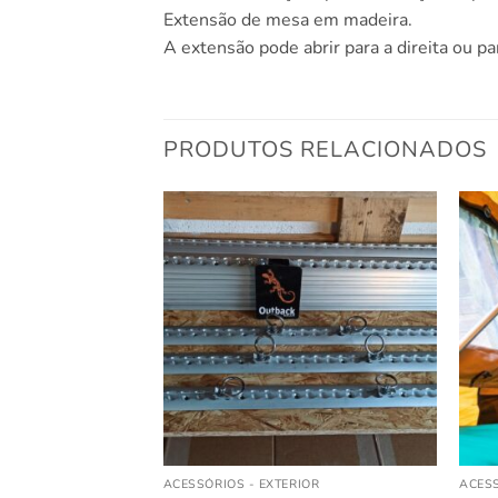
Extensão de mesa em madeira.
A extensão pode abrir para a direita ou p
PRODUTOS RELACIONADOS
IOR
ACESSÓRIOS - EXTERIOR
ACESS