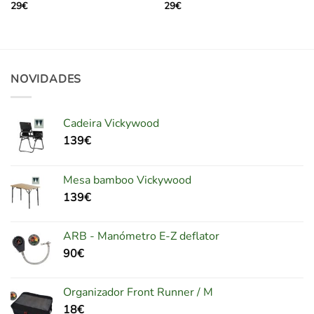
29
€
29
€
NOVIDADES
Cadeira Vickywood
139
€
Mesa bamboo Vickywood
139
€
ARB - Manómetro E-Z deflator
90
€
Organizador Front Runner / M
18
€