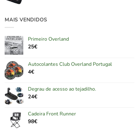
MAIS VENDIDOS
Primeiro Overland
25
€
Autocolantes Club Overland Portugal
4
€
Degrau de acesso ao tejadilho.
24
€
Cadeira Front Runner
98
€