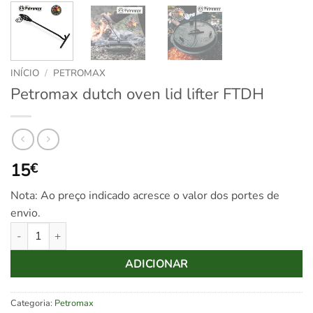
INÍCIO
/
PETROMAX
Petromax dutch oven lid lifter FTDH
15
€
Nota: Ao preço indicado acresce o valor dos portes de
envio.
Quantidade de Petromax dutch oven lid lifter FTDH
ADICIONAR
Categoria:
Petromax