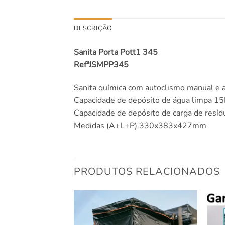
DESCRIÇÃO
Sanita Porta Pott1 345
RefªJSMPP345
Sanita química com autoclismo manual e a
Capacidade de depósito de água limpa 15
Capacidade de depósito de carga de resí
Medidas (A+L+P) 330x383x427mm
PRODUTOS RELACIONADOS