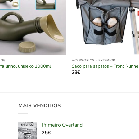
ING
ACESSÓRIOS - EXTERIOR
fa urinol unisexo 1000ml
Saco para sapatos – Front Runne
28
€
MAIS VENDIDOS
Primeiro Overland
25
€