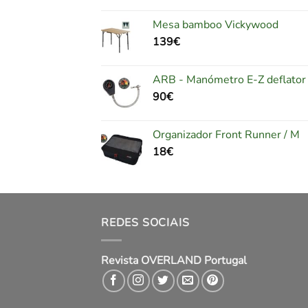
Mesa bamboo Vickywood
139
€
ARB - Manómetro E-Z deflator
90
€
Organizador Front Runner / M
18
€
REDES SOCIAIS
Revista OVERLAND Portugal