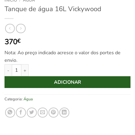
INÍCIO
/
ÁGUA
Tanque de água 16L Vickywood
370
€
Nota: Ao preço indicado acresce o valor dos portes de
envio.
Quantidade de Tanque de água 16L Vickywood
ADICIONAR
Categoria:
Água