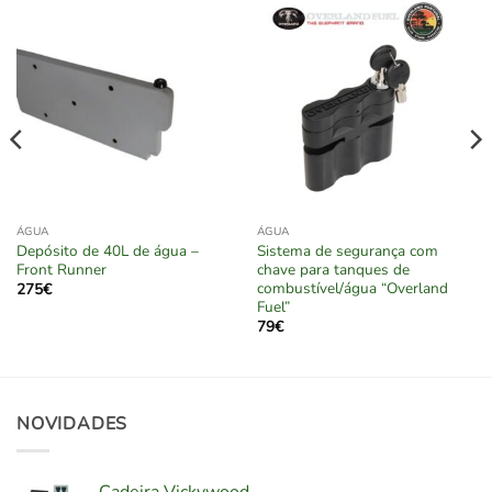
ÁGUA
ÁGUA
Depósito de 40L de água –
Sistema de segurança com
Front Runner
chave para tanques de
combustível/água “Overland
275
€
Fuel”
79
€
NOVIDADES