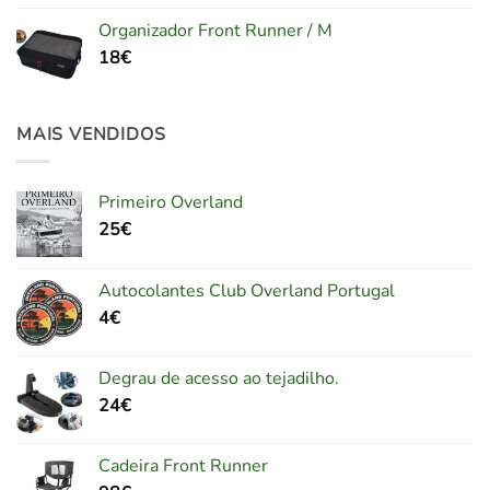
Organizador Front Runner / M
18
€
MAIS VENDIDOS
Primeiro Overland
25
€
Autocolantes Club Overland Portugal
4
€
Degrau de acesso ao tejadilho.
24
€
Cadeira Front Runner