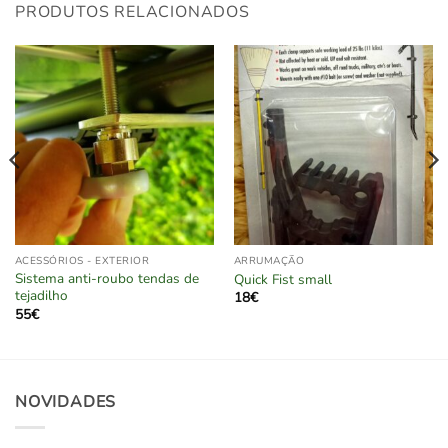
PRODUTOS RELACIONADOS
ACESSÓRIOS - EXTERIOR
ARRUMAÇÃO
Sistema anti-roubo tendas de
Quick Fist small
tejadilho
18
€
55
€
NOVIDADES