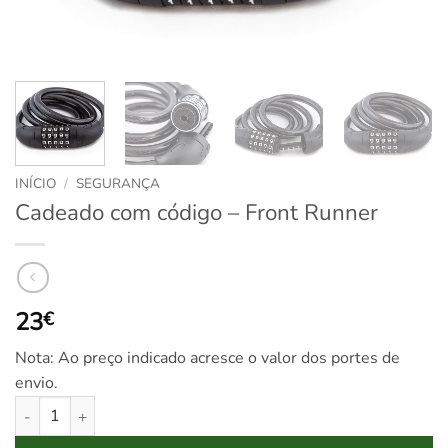
INÍCIO
/
SEGURANÇA
Cadeado com código – Front Runner
23
€
Nota: Ao preço indicado acresce o valor dos portes de
envio.
Quantidade de Cadeado com código - Front Runner