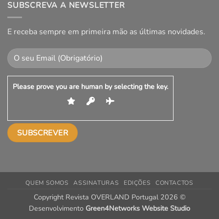
SUBSCREVA A NEWSLETTER
E receba sempre em primeira mão as últimas novidades.
Please prove you are human by selecting the
key
.
QUEM SOMOS
ASSINATURAS
EDIÇÕES
CONTACTOS
Copyright Revista OVERLAND Portugal 2026 ©
Desenvolvimento
Green4Networks Website Studio