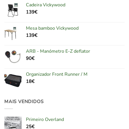
Cadeira Vickywood
139
€
Mesa bamboo Vickywood
139
€
ARB - Manómetro E-Z deflator
90
€
Organizador Front Runner / M
18
€
MAIS VENDIDOS
Primeiro Overland
25
€