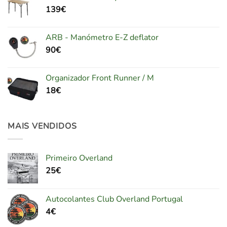
139
€
ARB - Manómetro E-Z deflator
90
€
Organizador Front Runner / M
18
€
MAIS VENDIDOS
Primeiro Overland
25
€
Autocolantes Club Overland Portugal
4
€