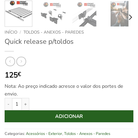
INÍCIO
/
TOLDOS - ANEXOS - PAREDES
Quick release p/toldos
125
€
Nota: Ao preço indicado acresce o valor dos portes de
envio.
Quantidade de Quick release p/toldos
ADICIONAR
Categorias:
Acessórios - Exterior
,
Toldos - Anexos - Paredes