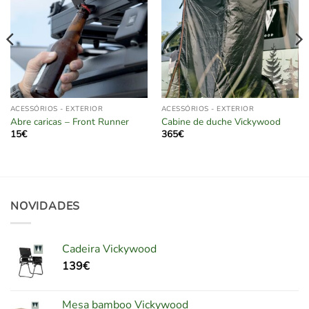
ACESSÓRIOS - EXTERIOR
ACESSÓRIOS - EXTERIOR
Abre caricas – Front Runner
Cabine de duche Vickywood
15
€
365
€
NOVIDADES
Cadeira Vickywood
139
€
Mesa bamboo Vickywood