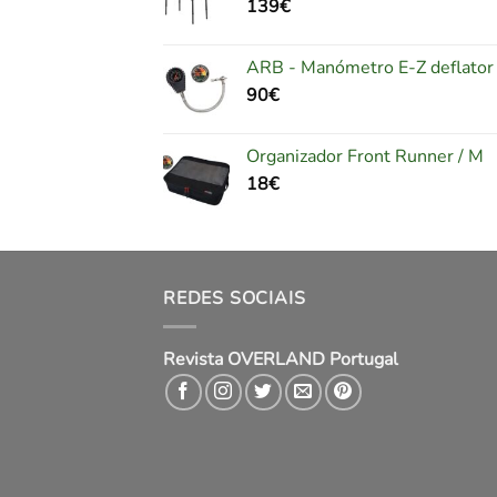
139
€
ARB - Manómetro E-Z deflator
90
€
Organizador Front Runner / M
18
€
REDES SOCIAIS
Revista OVERLAND Portugal