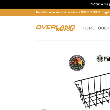
Nota: Aos p
Skip
Bem-Vindo ao website da Revista OVERLAND Portugal
to
content
HOME
QUEM