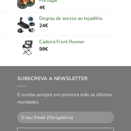
Portugal
4
€
Degrau de acesso ao tejadilho.
24
€
Cadeira Front Runner
98
€
SUBSCREVA A NEWSLETTER
E receba sempre em primeira mão as últimas
novidades.