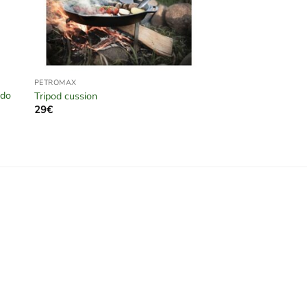
PETROMAX
ido
Tripod cussion
29
€