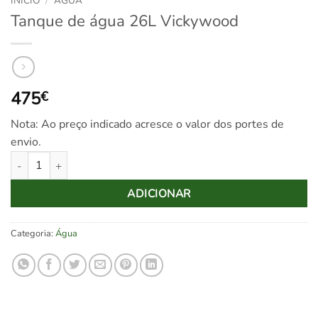
INÍCIO
/
ÁGUA
Tanque de água 26L Vickywood
475
€
Nota: Ao preço indicado acresce o valor dos portes de
envio.
Quantidade de Tanque de água 26L Vickywood
ADICIONAR
Categoria:
Água