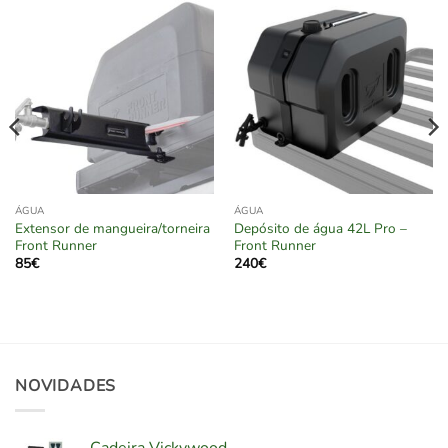
ÁGUA
ÁGUA
Extensor de mangueira/torneira
Depósito de água 42L Pro –
Front Runner
Front Runner
85
€
240
€
NOVIDADES