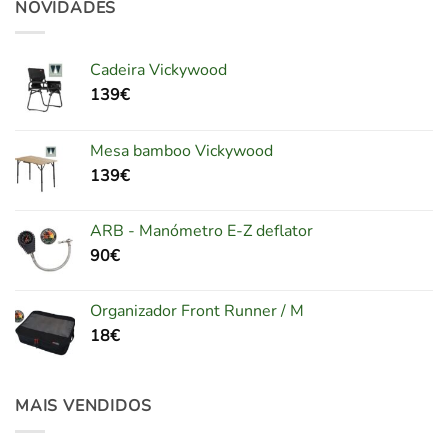
NOVIDADES
Cadeira Vickywood
139
€
Mesa bamboo Vickywood
139
€
ARB - Manómetro E-Z deflator
90
€
Organizador Front Runner / M
18
€
MAIS VENDIDOS