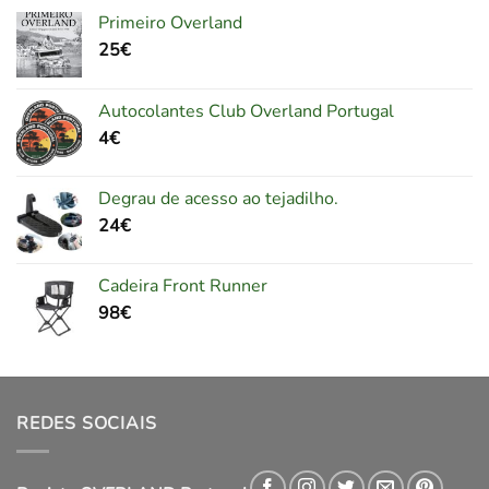
Primeiro Overland
25
€
Autocolantes Club Overland Portugal
4
€
Degrau de acesso ao tejadilho.
24
€
Cadeira Front Runner
98
€
REDES SOCIAIS