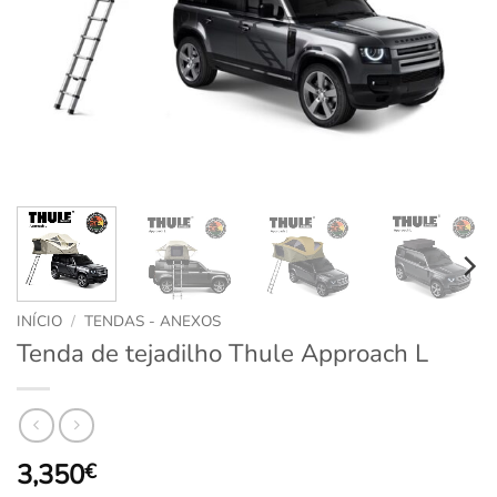
INÍCIO
/
TENDAS - ANEXOS
Tenda de tejadilho Thule Approach L
3,350
€