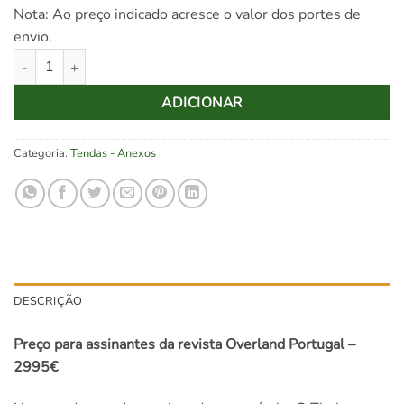
Nota: Ao preço indicado acresce o valor dos portes de
envio.
Quantidade de Tenda de tejadilho Thule Approach L
ADICIONAR
Categoria:
Tendas - Anexos
DESCRIÇÃO
Preço para assinantes da revista Overland Portugal –
2995€