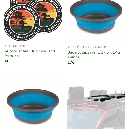
AUTOCOLANTES
ACESSÓRIOS - EXTERIOR
Autocolantes Club Overland
Bacia colapsavel L 37.5 x 14cm
Portugal
Kampa
4
€
17
€