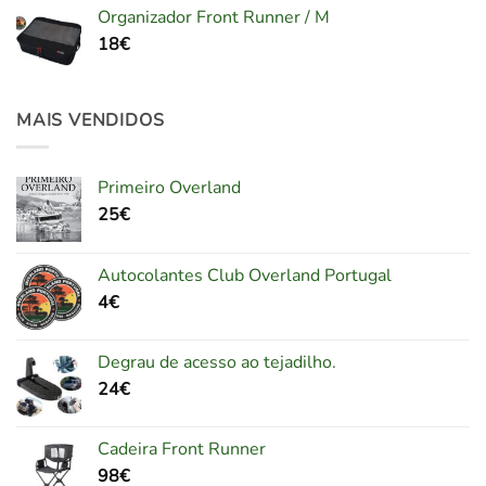
Organizador Front Runner / M
18
€
MAIS VENDIDOS
Primeiro Overland
25
€
Autocolantes Club Overland Portugal
4
€
Degrau de acesso ao tejadilho.
24
€
Cadeira Front Runner
98
€