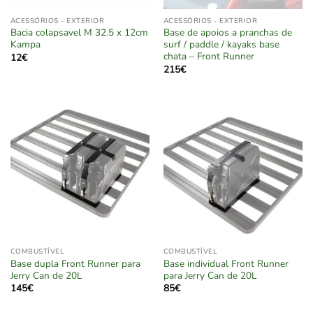
ACESSÓRIOS - EXTERIOR
ACESSÓRIOS - EXTERIOR
Bacia colapsavel M 32.5 x 12cm
Base de apoios a pranchas de
Kampa
surf / paddle / kayaks base
chata – Front Runner
12
€
215
€
COMBUSTÍVEL
COMBUSTÍVEL
Base dupla Front Runner para
Base individual Front Runner
Jerry Can de 20L
para Jerry Can de 20L
145
€
85
€