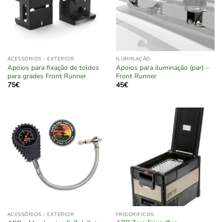
ACESSÓRIOS - EXTERIOR
ILUMINAÇÃO
Apoios para fixação de toldos
Apoios para iluminação (par) –
para grades Front Runner
Front Runner
75
€
45
€
ACESSÓRIOS - EXTERIOR
FRIGORIFICOS