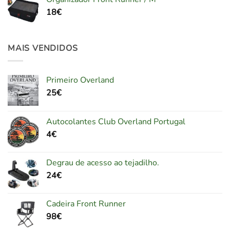
18
€
MAIS VENDIDOS
Primeiro Overland
25
€
Autocolantes Club Overland Portugal
4
€
Degrau de acesso ao tejadilho.
24
€
Cadeira Front Runner
98
€