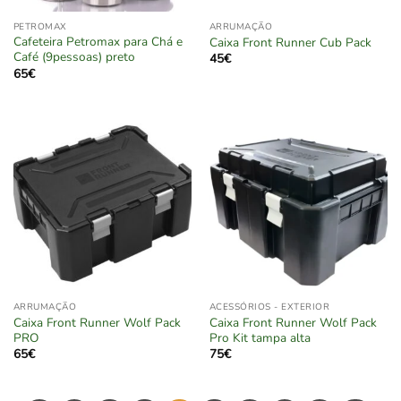
PETROMAX
ARRUMAÇÃO
Cafeteira Petromax para Chá e
Caixa Front Runner Cub Pack
Café (9pessoas) preto
45
€
65
€
ARRUMAÇÃO
ACESSÓRIOS - EXTERIOR
Caixa Front Runner Wolf Pack
Caixa Front Runner Wolf Pack
PRO
Pro Kit tampa alta
65
€
75
€