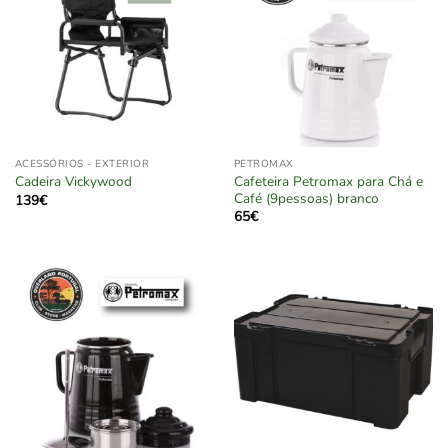
ACESSÓRIOS - EXTERIOR
PETROMAX
Cafeteira Petromax para Chá e
Cadeira Vickywood
Café (9pessoas) branco
139
€
65
€