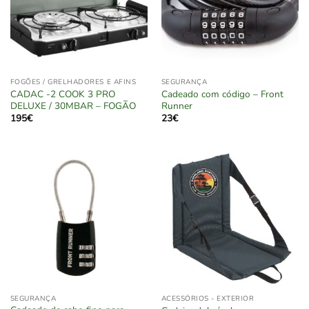
FOGÕES / GRELHADORES E AFINS
SEGURANÇA
CADAC -2 COOK 3 PRO
Cadeado com código – Front
DELUXE / 30MBAR – FOGÃO
Runner
195
€
23
€
SEGURANÇA
ACESSÓRIOS - EXTERIOR