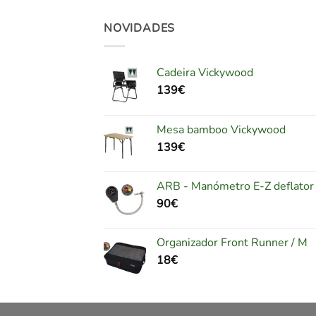
NOVIDADES
Cadeira Vickywood
139
€
Mesa bamboo Vickywood
139
€
ARB - Manómetro E-Z deflator
90
€
Organizador Front Runner / M
18
€