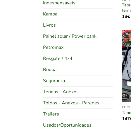
Indespensáveis
Tabu
térm
Kampa
18
€
Livros
Painel solar / Power bank
Petromax
Resgate / 4x4
Roupa
Segurança
Tendas - Anexos
Toldos - Anexos - Paredes
COMB
Tanq
Trailers
147
Usados/Oportunidades