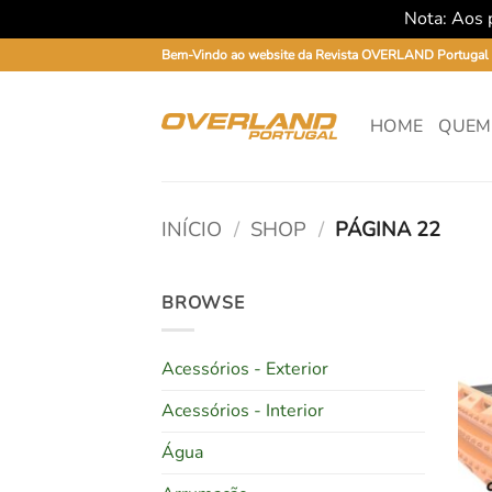
Nota: Aos p
Skip
Bem-Vindo ao website da Revista OVERLAND Portugal
to
content
HOME
QUEM
INÍCIO
/
SHOP
/
PÁGINA 22
BROWSE
Acessórios - Exterior
Acessórios - Interior
Água