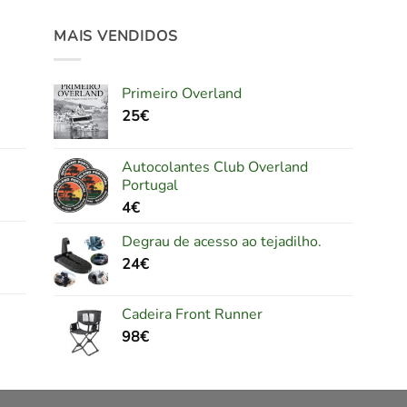
MAIS VENDIDOS
Primeiro Overland
25
€
Autocolantes Club Overland
Portugal
4
€
Degrau de acesso ao tejadilho.
24
€
Cadeira Front Runner
98
€