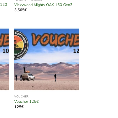
 120
Vickywood Mighty OAK 160 Gen3
3,565
€
VOUCHER
Voucher 125€
125
€