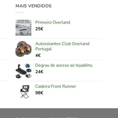
MAIS VENDIDOS
Primeiro Overland
25
€
Autocolantes Club Overland
Portugal
4
€
Degrau de acesso ao tejadilho.
24
€
Cadeira Front Runner
98
€