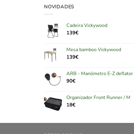
NOVIDADES
Cadeira Vickywood
139
€
Mesa bamboo Vickywood
139
€
ARB - Manómetro E-Z deflator
90
€
Organizador Front Runner / M
18
€