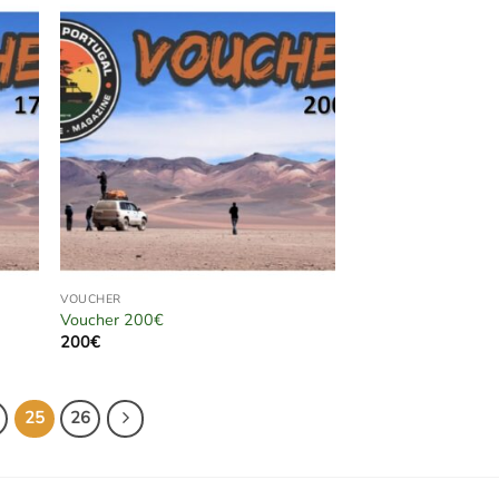
VOUCHER
Voucher 200€
200
€
25
26