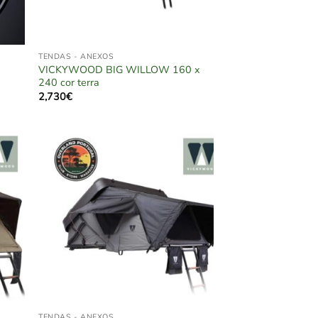
TENDAS - ANEXOS
VICKYWOOD BIG WILLOW 160 x
240 cor terra
2,730
€
TENDAS - ANEXOS