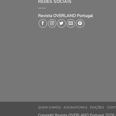
REDES SOCIAIS
Revista OVERLAND Portugal
QUEM SOMOS
ASSINATURAS
EDIÇÕES
CONT
Copyright Revista OVERLAND Portugal 2026