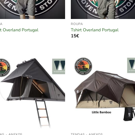
PA
ROUPA
rt Overland Portugal
Tshirt Overland Portugal
15
€
AS - ANEXOS
TENDAS - ANEXOS