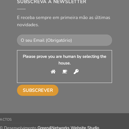
SUBSCREVA A NEWSLETTER
E receba sempre em primeira mão as últimas
novidades.
Please prove you are human by selecting the
house
.
ACTOS
 © Desenvolvimento
Green4Networks Website Studio